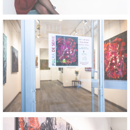
Exposición ‘Fuera de Serie’
Exposición Galería de Arte Francisco Duayer, Madrid 2019 Charo
Artadi expone una recopilación de obras de…
Vídeo Inauguración Exposición «Fuera de Serie»