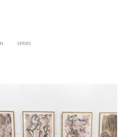
ÓN
SERIES