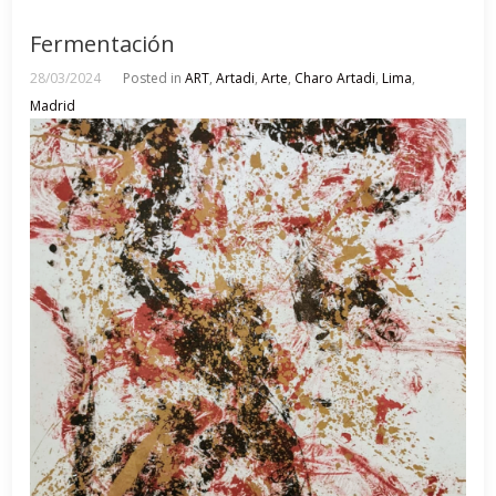
Fermentación
28/03/2024
Posted in
ART
,
Artadi
,
Arte
,
Charo Artadi
,
Lima
,
Madrid